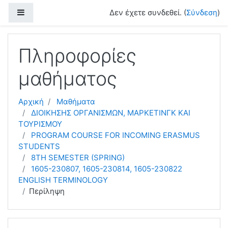
Μετάβαση στο κεντρικό περιεχόμενο
Πλευρικός πίνακας
Δεν έχετε συνδεθεί. (
Σύνδεση
)
Πληροφορίες
μαθήματος
Αρχική
Μαθήματα
ΔΙΟΙΚΗΣΗΣ ΟΡΓΑΝΙΣΜΩΝ, ΜΑΡΚΕΤΙΝΓΚ ΚΑΙ
ΤΟΥΡΙΣΜΟΥ
PROGRAM COURSE FOR INCOMING ERASMUS
STUDENTS
8TH SEMESTER (SPRING)
1605-230807, 1605-230814, 1605-230822
ENGLISH TERMINOLOGY
Περίληψη