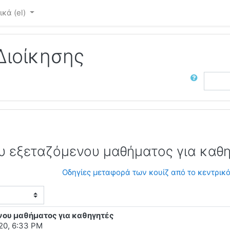
κά ‎(el)‎
Διοίκησης
Αναζήτηση
ου εξεταζόμενου μαθήματος για καθ
Οδηγίες μεταφορά των κουίζ από το κεντρικό
νου μαθήματος για καθηγητές
20, 6:33 PM