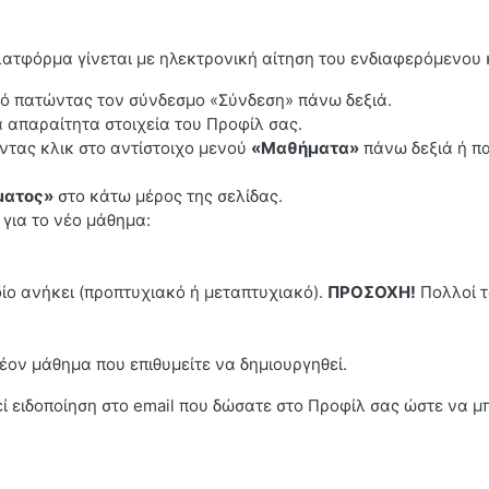
τφόρμα γίνεται με ηλεκτρονική αίτηση του ενδιαφερόμενου κ
σμό πατώντας τον σύνδεσμο «Σύνδεση» πάνω δεξιά.
 απαραίτητα στοιχεία του Προφίλ σας.
ντας κλικ στο αντίστοιχο μενού
«Μαθήματα»
πάνω δεξιά ή π
ματος»
στο κάτω μέρος της σελίδας.
 για το νέο μάθημα:
οίο ανήκει (προπτυχιακό ή μεταπτυχιακό).
ΠΡΟΣΟΧΗ!
Πολλοί τ
έον μάθημα που επιθυμείτε να δημιουργηθεί.
 ειδοποίηση στο email που δώσατε στο Προφίλ σας ώστε να μπο