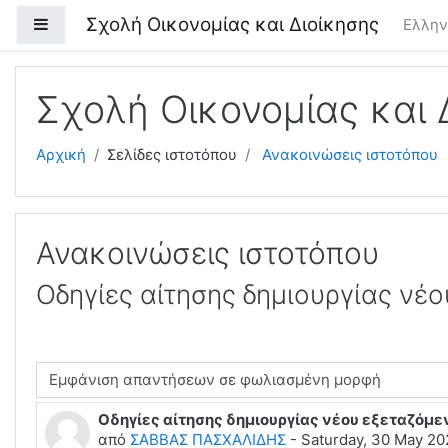
Μετάβαση στο κεντρικό περιεχόμενο
Σχολή Οικονομίας και Διοίκησης
Πλευρικός πίνακας
Ελληνι
Σχολή Οικονομίας και 
Αρχική
Σελίδες ιστοτόπου
Ανακοινώσεις ιστοτόπου
Ανακοινώσεις ιστοτόπου
Οδηγίες αίτησης δημιουργίας νέ
υργία εμφάνισης
Οδηγίες αίτησης δημιουργίας νέου εξεταζόμε
Αριθμός απαντήσεων: 0
από
ΣΑΒΒΑΣ ΠΑΣΧΑΛΙΔΗΣ
-
Saturday, 30 May 20