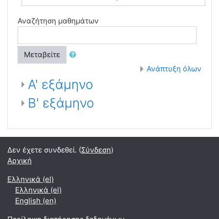
Αναζήτηση μαθημάτων
Μεταβείτε
Ανάπτυξη όλων
Α' εξάμηνο
Β' εξάμηνο
Δεν έχετε συνδεθεί. (
Σύνδεση
)
Αρχική
Ελληνικά ‎(el)‎
Ελληνικά ‎(el)‎
English ‎(en)‎