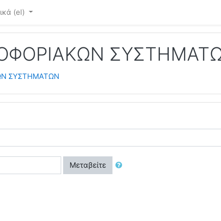
κά ‎(el)‎
ΗΡΟΦΟΡΙΑΚΩΝ ΣΥΣΤΗΜΑΤ
ΚΩΝ ΣΥΣΤΗΜΑΤΩΝ
Μεταβείτε